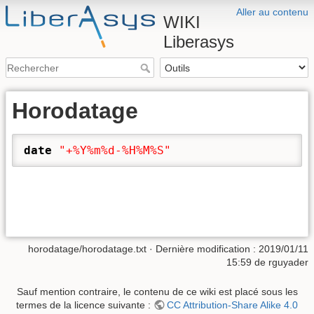
Aller au contenu
WIKI
Liberasys
Horodatage
date
"+%Y%m%d-%H%M%S"
horodatage/horodatage.txt
· Dernière modification : 2019/01/11
15:59 de
rguyader
Sauf mention contraire, le contenu de ce wiki est placé sous les
termes de la licence suivante :
CC Attribution-Share Alike 4.0