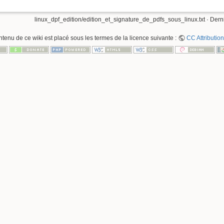
linux_dpf_edition/edition_et_signature_de_pdfs_sous_linux.txt
· Dern
ntenu de ce wiki est placé sous les termes de la licence suivante :
CC Attribution