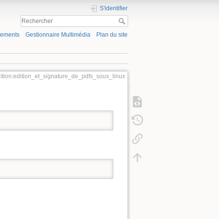
S'identifier
gements
Gestionnaire Multimédia
Plan du site
ition:edition_et_signature_de_pdfs_sous_linux