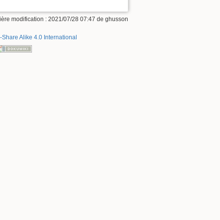
ière modification : 2021/07/28 07:47 de
ghusson
-Share Alike 4.0 International